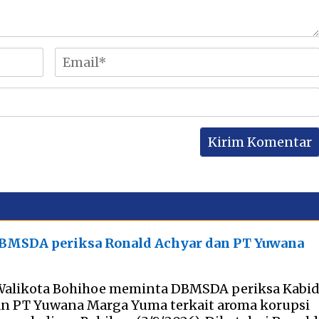
DBMSDA periksa Ronald Achyar dan PT Yuwana
Walikota Bohihoe meminta DBMSDA periksa Kabi
an PT Yuwana Marga Yuma terkait aroma korupsi