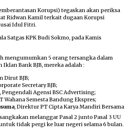
emberantasan Korupsi) tegaskan akan periksa
at Ridwan Kamil terkait dugaan Korupsi
sai Idul Fitri.
pala Satgas KPK Budi Sokmo, pada Kamis
elah mengumumkan 5 orang tersangka dalam
Iklan Bank BJB, mereka adalah :
n Dirut BJB;
Corporate Secretary BJB;
, Pengendali Agensi BSC Advertising;
 PT Wahana Semesta Bandung Ekspres;
usuma
, Direktur PT Cipta Karya Mandiri Bersama
isangkakan melanggar Pasal 2 junto Pasal 3 UU
untuk tidak pergi ke luar negeri selama 6 bulan.