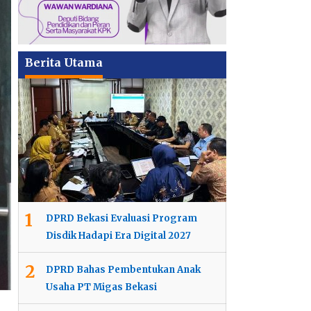
Berita Utama
1
DPRD Bekasi Evaluasi Program
Disdik Hadapi Era Digital 2027
2
DPRD Bahas Pembentukan Anak
Usaha PT Migas Bekasi