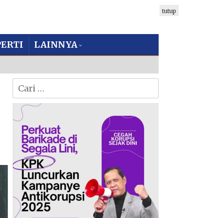
tutup
ERTI
LAINNYA
Cari
untuk: