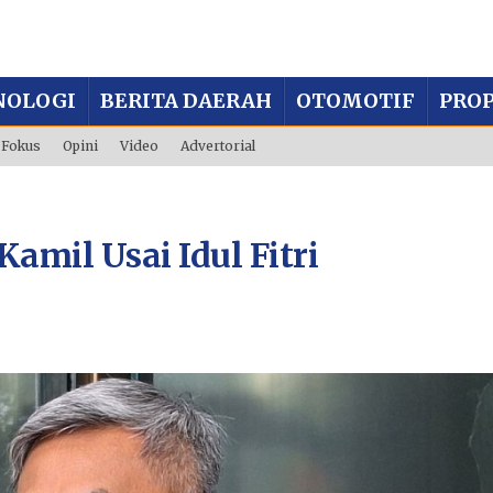
NOLOGI
BERITA DAERAH
OTOMOTIF
PROP
Fokus
Opini
Video
Advertorial
amil Usai Idul Fitri