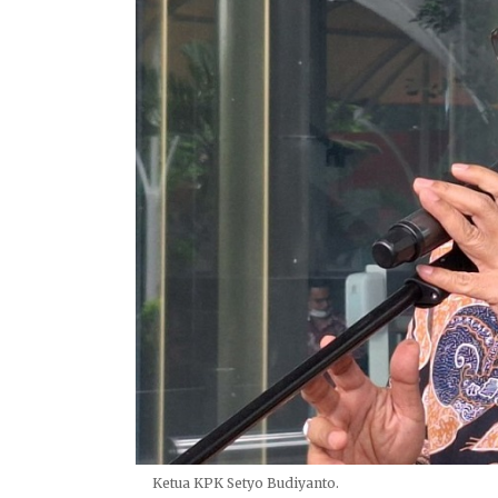
Ketua KPK Setyo Budiyanto.