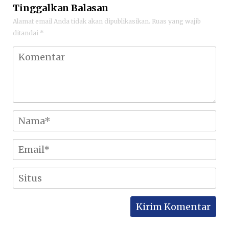
Tinggalkan Balasan
Alamat email Anda tidak akan dipublikasikan.
Ruas yang wajib
ditandai
*