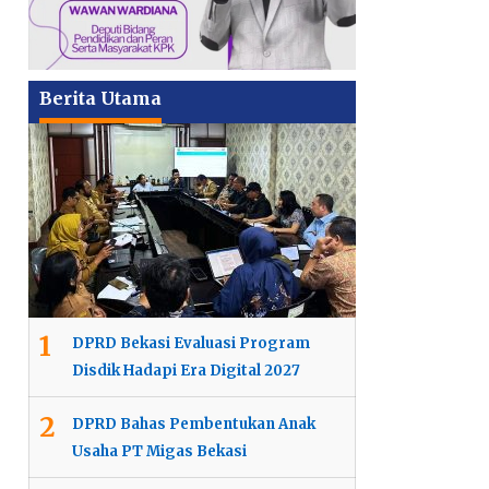
Berita Utama
1
DPRD Bekasi Evaluasi Program
Disdik Hadapi Era Digital 2027
2
DPRD Bahas Pembentukan Anak
Usaha PT Migas Bekasi