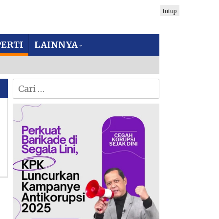
tutup
ERTI
LAINNYA
Cari
untuk: